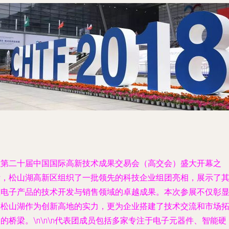
在第二十届中国国际高新技术成果交易会（高交会）盛大开幕之
际，松山湖高新区组织了一批领先的科技企业组团亮相，展示了
在电子产品的技术开发与销售领域的卓越成果。本次参展不仅彰
了松山湖作为创新高地的实力，更为企业搭建了技术交流和市场
的桥梁。\n\n\n代表团成员包括多家专注于电子元器件、智能硬