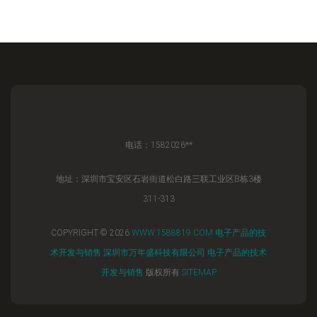
电话：1582026**
地址：深圳市宝安区石岩街道松白路三联工业区B栋3楼
311-313
COPYRIGHT © 2026
WWW.1588819.COM
电子产品的技
术开发与销售
深圳市万年盛科技有限公司
电子产品的技术
开发与销售
版权所有
SITEMAP