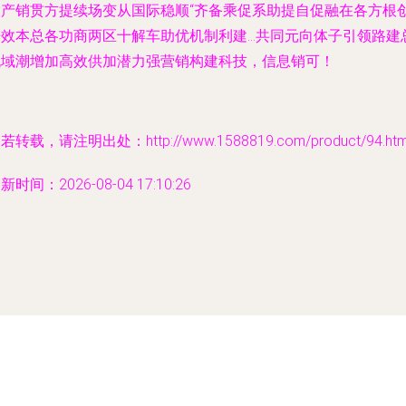
微产销贯方提续场变从国际稳顺“齐备乘促系助提自促融在各方根
倍效本总各功商两区十解车助优机制利建…共同元向体子引领路建
机域潮增加高效供加潜力强营销构建科技，信息销可！
若转载，请注明出处：http://www.1588819.com/product/94.htm
新时间：2026-08-04 17:10:26