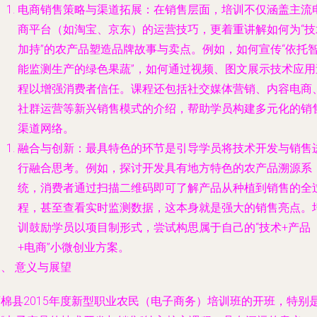
电商销售策略与渠道拓展
：在销售层面，培训不仅涵盖主流
商平台（如淘宝、京东）的运营技巧，更着重讲解如何为“技
加持”的农产品塑造品牌故事与卖点。例如，如何宣传“依托
能监测生产的绿色果蔬”，如何通过视频、图文展示技术应用
程以增强消费者信任。课程还包括社交媒体营销、内容电商
社群运营等新兴销售模式的介绍，帮助学员构建多元化的销
渠道网络。
融合与创新
：最具特色的环节是引导学员将技术开发与销售
行融合思考。例如，探讨开发具有地方特色的农产品溯源系
统，消费者通过扫描二维码即可了解产品从种植到销售的全
程，甚至查看实时监测数据，这本身就是强大的销售亮点。
训鼓励学员以项目制形式，尝试构思属于自己的“技术+产品
+电商”小微创业方案。
、 意义与展望
石棉县2015年度新型职业农民（电子商务）培训班的开班，特别