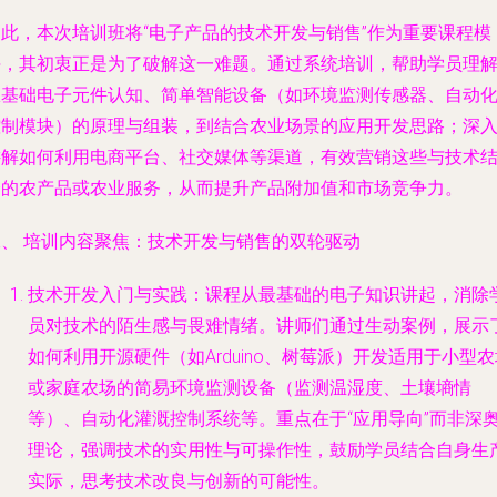
因此，本次培训班将“电子产品的技术开发与销售”作为重要课程模
块，其初衷正是为了破解这一难题。通过系统培训，帮助学员理
从基础电子元件认知、简单智能设备（如环境监测传感器、自动
控制模块）的原理与组装，到结合农业场景的应用开发思路；深
讲解如何利用电商平台、社交媒体等渠道，有效营销这些与技术
合的农产品或农业服务，从而提升产品附加值和市场竞争力。
二、 培训内容聚焦：技术开发与销售的双轮驱动
技术开发入门与实践
：课程从最基础的电子知识讲起，消除
员对技术的陌生感与畏难情绪。讲师们通过生动案例，展示
如何利用开源硬件（如Arduino、树莓派）开发适用于小型农
或家庭农场的简易环境监测设备（监测温湿度、土壤墒情
等）、自动化灌溉控制系统等。重点在于“应用导向”而非深
理论，强调技术的实用性与可操作性，鼓励学员结合自身生
实际，思考技术改良与创新的可能性。