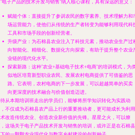
将“电子产品的技术开发与销售”纳入核心课程，具有深远的意义：
赋能个体
：直接提升了参训农民的数字素养、技术理解力和
场运营能力，使他们从传统的生产者转变为能够利用现代科
工具和市场手段的创新经营者。
升级产业
：为石棉县农业注入了科技元素，推动农业生产过
向智能化、精细化、数据化方向探索，有助于提升整个农业
业链的现代化水平。
探索新路
：这种“农业+基础电子技术+电商”的培训模式，为
似地区培育新型职业农民、发展农村电商提供了可借鉴的思
路。它表明，农村电商的下一步发展，可以超越简单的买卖
向更深度的技术融合与价值创造迈进。
期待从本期培训班走出的学员们，能够将所学知识转化为实践动
力，不仅成为石棉县农产品上行的重要推动者，更可能成长为利
技术改造传统农业、创造农业新价值的先锋。星星之火，可以燎
原，这场关于电子产品技术开发与销售的培训，或许正是在石棉
播下的一颗颗农业现代化与数字乡村建设的创新种子。