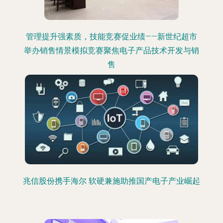
管理提升强素质，技能竞赛促业绩——新世纪超市
举办销售情景模拟竞赛聚焦电子产品技术开发与销
售
兆信股份携手海尔 软硬兼施助推国产电子产业崛起