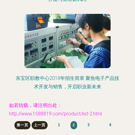
东宝区职教中心2018年招生简章 聚焦电子产品技
术开发与销售，开启职业新未来
如若转载，请注明出处：
http://www.1588819.com/product/list-2.html
1
3
4
第一页
上一页
2